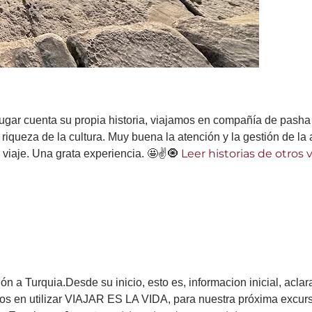
lugar cuenta su propia historia, viajamos en compañía de pasha 
riqueza de la cultura. Muy buena la atención y la gestión de la a
Leer historias de otros vi
 viaje. Una grata experiencia. 🤩✌️🧿
n a Turquia.Desde su inicio, esto es, informacion inicial, aclar
emos en utilizar VIAJAR ES LA VIDA, para nuestra próxima excu