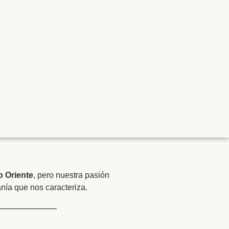
o Oriente
, pero nuestra pasión
anía que nos caracteriza.