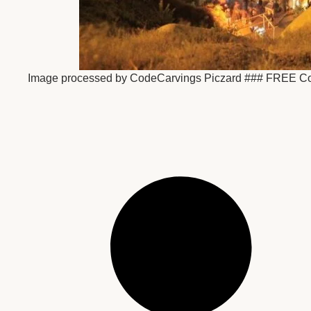
Image processed by CodeCarvings Piczard ### FREE Com