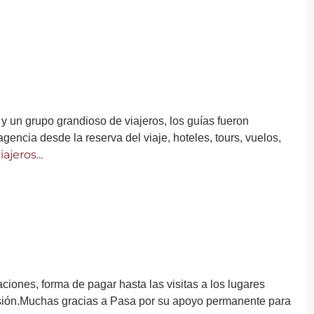
y un grupo grandioso de viajeros, los guías fueron
gencia desde la reserva del viaje, hoteles, tours, vuelos,
ajeros...
aciones, forma de pagar hasta las visitas a los lugares
rsión.Muchas gracias a Pasa por su apoyo permanente para