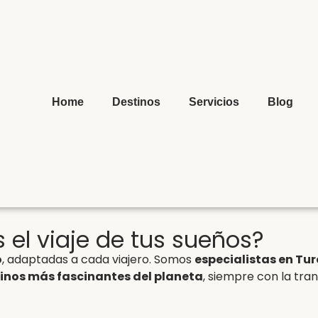
Home
Destinos
Servicios
Blog
 el viaje de tus sueños?
o
, adaptadas a cada viajero. Somos
especialistas en Tur
tinos más fascinantes del planeta
, siempre con la tran