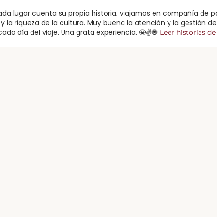
ada lugar cuenta su propia historia, viajamos en compañía de pa
 la riqueza de la cultura. Muy buena la atención y la gestión de l
cada día del viaje. Una grata experiencia. 🤩✌️🧿
Leer historias de 