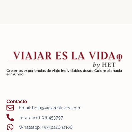
Creamos experiencias de viaje inolvidables desde Colombia hacia
el mundo.
Contacto
Email: hola@viajareslavida.com
Teléfono: 6016453797
Whatsapp: +573242694106