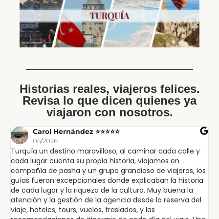
Historias reales, viajeros felices.
Revisa lo que dicen quienes ya
viajaron con nosotros.
Carol Hernández ⭐⭐⭐⭐⭐
05/2026
Turquía un destino maravilloso, al caminar cada calle y
Ex
cada lugar cuenta su propia historia, viajamos en
ex
compañía de pasha y un grupo grandioso de viajeros, los
in
guías fueron excepcionales donde explicaban la historia
lu
de cada lugar y la riqueza de la cultura. Muy buena la
sa
atención y la gestión de la agencia desde la reserva del
pa
viaje, hoteles, tours, vuelos, traslados, y las
po