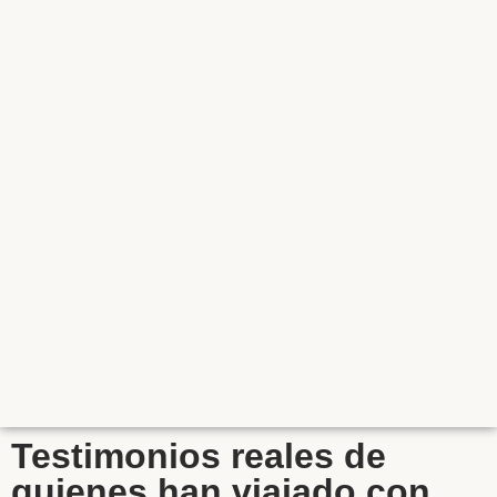
Testimonios reales de
quienes han viajado con