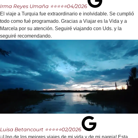
Irma Reyes Umaña ⭐⭐⭐⭐⭐
04/2026
El viaje a Turquia fue extraordinario e inolvidable. Se cumplió
todo como fué programado. Gracias a Viajar es la Vida y a
Marcela por su atención. Seguiré viajando con Uds. y la
seguiré recomendando.
Luisa Betancourt ⭐⭐⭐⭐⭐
02/2026
¡¡Uno de los mejores viajes de mi vida y de mi pareja! Esta