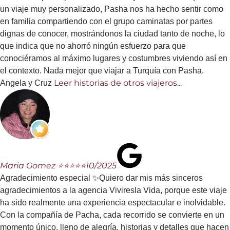
un viaje muy personalizado, Pasha nos ha hecho sentir como
en familia compartiendo con el grupo caminatas por partes
dignas de conocer, mostrándonos la ciudad tanto de noche, lo
que indica que no ahorró ningún esfuerzo para que
conociéramos al máximo lugares y costumbres viviendo así en
el contexto. Nada mejor que viajar a Turquía con Pasha.
Leer historias de otros viajeros...
Angela y Cruz
Maria Gomez ⭐⭐⭐⭐⭐
10/2025
Agradecimiento especial ✨Quiero dar mis más sinceros
agradecimientos a la agencia Viviresla Vida, porque este viaje
ha sido realmente una experiencia espectacular e inolvidable.
Con la compañía de Pacha, cada recorrido se convierte en un
momento único, lleno de alegría, historias y detalles que hacen