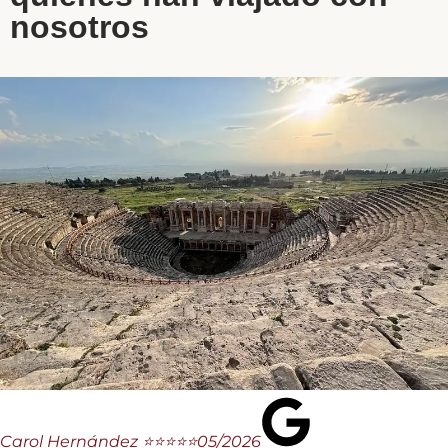
nosotros
Carol Hernández ⭐⭐⭐⭐⭐
05/2026