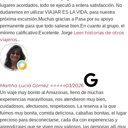
lugares acordados, todo se ejecutó a entera satisfacción. No
dudaremos en utilizar VIAJAR ES LA VIDA, para nuestra
próxima excursión.Muchas gracias a Pasa por su apoyo
permanente para que todo saliese bien.En cuanto al grupo, el
Leer historias de otros
mínimo calificativo:Excelente. Jorge
viajeros...
Martha Lucía Gómez ⭐⭐⭐⭐⭐
03/2026
Un viaje muy bonito al Amazonas, lleno de muchas
experiencias maravillosas, nos atendieron muy bien,
cuidadosos, afectuosos, respetuosos. La reserva a la que
fuimos muy bonita, comida deliciosa, cabañas bonitas, el lugar
precioso para desconectarse, cada dia con experiencias y
aprendizajes que se viven muy valiosos, las personas allí muy