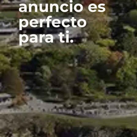
anuncio es
perfecto
para ti.