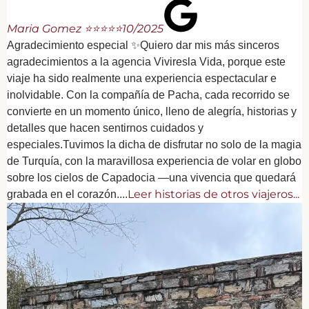
Maria Gomez ⭐⭐⭐⭐⭐
10/2025
Agradecimiento especial ✨Quiero dar mis más sinceros
agradecimientos a la agencia Viviresla Vida, porque este
viaje ha sido realmente una experiencia espectacular e
inolvidable. Con la compañía de Pacha, cada recorrido se
convierte en un momento único, lleno de alegría, historias y
detalles que hacen sentirnos cuidados y
especiales.Tuvimos la dicha de disfrutar no solo de la magia
de Turquía, con la maravillosa experiencia de volar en globo
sobre los cielos de Capadocia —una vivencia que quedará
Leer historias de otros viajeros...
grabada en el corazón....