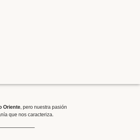
o Oriente
, pero nuestra pasión
anía que nos caracteriza.