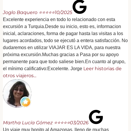
Joglo Baquero ⭐⭐⭐⭐⭐
10/2025
Excelente experiencia en todo lo relacionado con esta
excursión a Turquia.Desde su inicio, esto es, informacion
inicial, aclaraciones, forma de pagar hasta las visitas a los
lugares acordados, todo se ejecutó a entera satisfacción. No
dudaremos en utilizar VIAJAR ES LA VIDA, para nuestra
próxima excursión.Muchas gracias a Pasa por su apoyo
permanente para que todo saliese bien.En cuanto al grupo,
Leer historias de
el mínimo calificativo:Excelente. Jorge
otros viajeros...
Martha Lucía Gómez ⭐⭐⭐⭐⭐
03/2026
Un viaje muy bonito al Amazonas, lleno de muchas