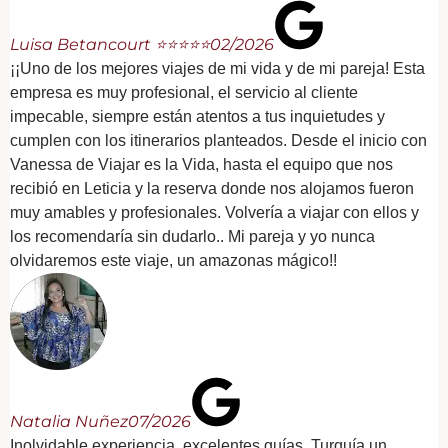
Luisa Betancourt ⭐⭐⭐⭐⭐
02/2026
¡¡Uno de los mejores viajes de mi vida y de mi pareja! Esta
empresa es muy profesional, el servicio al cliente
impecable, siempre están atentos a tus inquietudes y
cumplen con los itinerarios planteados. Desde el inicio con
Vanessa de Viajar es la Vida, hasta el equipo que nos
recibió en Leticia y la reserva donde nos alojamos fueron
muy amables y profesionales. Volvería a viajar con ellos y
los recomendaría sin dudarlo.. Mi pareja y yo nunca
olvidaremos este viaje, un amazonas mágico!!
Natalia Nuñez
07/2026
Inolvidable experiencia, excelentes guías, Turquía un