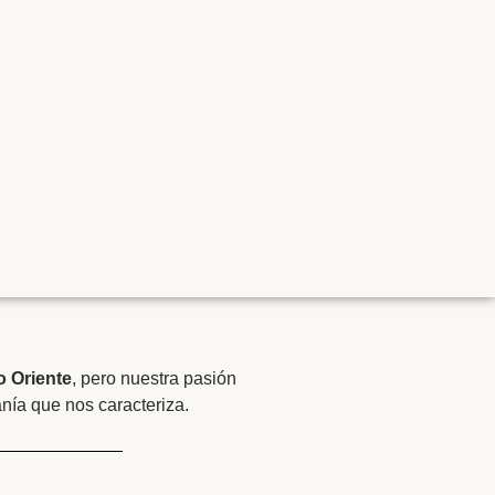
o Oriente
, pero nuestra pasión
anía que nos caracteriza.