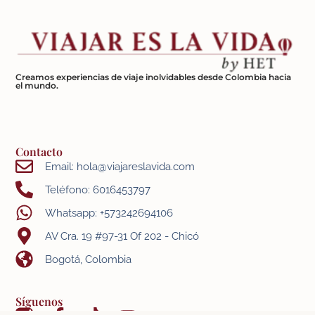
Creamos experiencias de viaje inolvidables desde Colombia hacia
el mundo.
Contacto
Email: hola@viajareslavida.com
Teléfono: 6016453797
Whatsapp: +573242694106
AV Cra. 19 #97-31 Of 202 - Chicó
Bogotá, Colombia
Síguenos