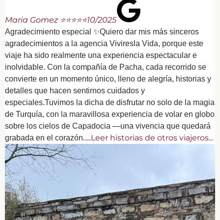
Maria Gomez ⭐⭐⭐⭐⭐
10/2025
Agradecimiento especial ✨Quiero dar mis más sinceros
agradecimientos a la agencia Viviresla Vida, porque este
viaje ha sido realmente una experiencia espectacular e
inolvidable. Con la compañía de Pacha, cada recorrido se
convierte en un momento único, lleno de alegría, historias y
detalles que hacen sentirnos cuidados y
especiales.Tuvimos la dicha de disfrutar no solo de la magia
de Turquía, con la maravillosa experiencia de volar en globo
sobre los cielos de Capadocia —una vivencia que quedará
Leer historias de otros viajeros...
grabada en el corazón....