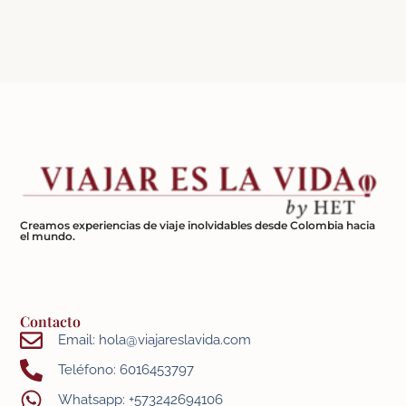
Creamos experiencias de viaje inolvidables desde Colombia hacia
el mundo.
Contacto
Email: hola@viajareslavida.com
Teléfono: 6016453797
Whatsapp: +573242694106