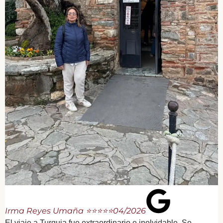
Irma Reyes Umaña ⭐⭐⭐⭐⭐
04/2026
El viaje a Turquia fue extraordinario e inolvidable. Se