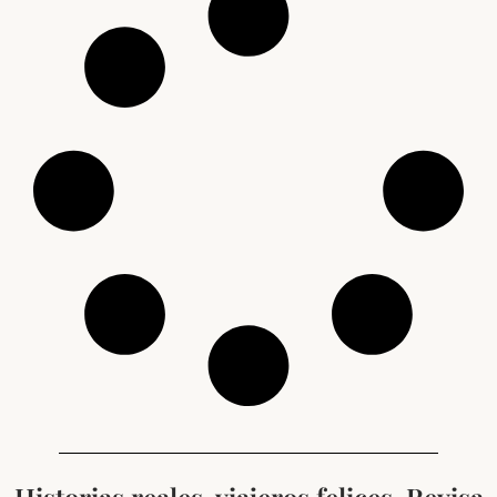
Historias reales, viajeros felices. Revisa