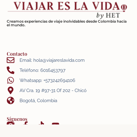
Creamos experiencias de viaje inolvidables desde Colombia hacia
el mundo.
Contacto
Email: hola@viajareslavida.com
Teléfono: 6016453797
Whatsapp: +573242694106
AV Cra. 19 #97-31 Of 202 - Chicó
Bogotá, Colombia
Síguenos
- Términos y condiciones