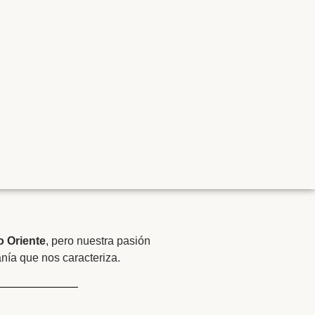
o Oriente
, pero nuestra pasión
anía que nos caracteriza.