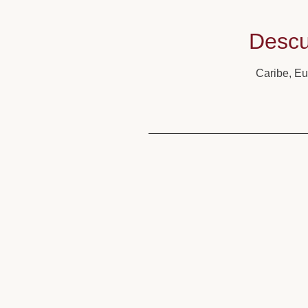
Descu
Caribe, Eu