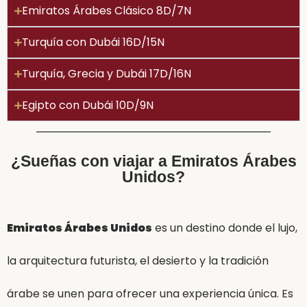
Emiratos Árabes Clásico 8D/7N
Turquía con Dubái 16D/15N
Turquía, Grecia y Dubái 17D/16N
Egipto con Dubái 10D/9N
¿Sueñas con viajar a Emiratos Árabes
Unidos?
Emiratos Árabes Unidos
es un destino donde el lujo,
la arquitectura futurista, el desierto y la tradición
árabe se unen para ofrecer una experiencia única. Es