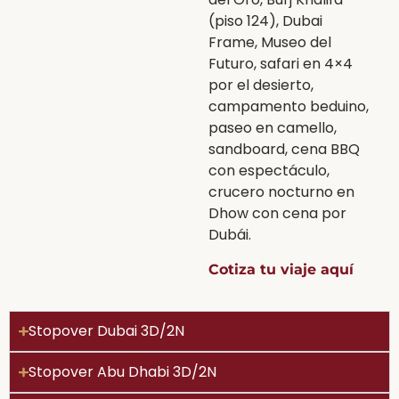
(piso 124), Dubai
Frame, Museo del
Futuro, safari en 4×4
por el desierto,
campamento beduino,
paseo en camello,
sandboard, cena BBQ
con espectáculo,
crucero nocturno en
Dhow con cena por
Dubái.
Cotiza tu viaje aquí
Stopover Dubai 3D/2N
Stopover Abu Dhabi 3D/2N