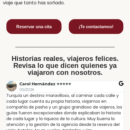
viaje que tanto has soñado.
Reservar una cita
¡Te contactamos!
Historias reales, viajeros felices.
Revisa lo que dicen quienes ya
viajaron con nosotros.
Carol Hernández ⭐⭐⭐⭐⭐
05/2026
Turquía un destino maravilloso, al caminar cada calle y
Ex
cada lugar cuenta su propia historia, viajamos en
ex
compañía de pasha y un grupo grandioso de viajeros, los
in
guías fueron excepcionales donde explicaban la historia
lu
de cada lugar y la riqueza de la cultura. Muy buena la
sa
atención y la gestión de la agencia desde la reserva del
pa