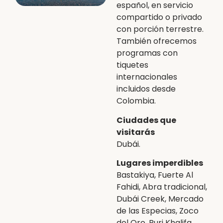
español, en servicio
compartido o privado
con porción terrestre.
También ofrecemos
programas con
tiquetes
internacionales
incluidos desde
Colombia.
Ciudades que
visitarás
Dubái.
Lugares imperdibles
Bastakiya, Fuerte Al
Fahidi, Abra tradicional,
Dubái Creek, Mercado
de las Especias, Zoco
del Oro, Burj Khalifa