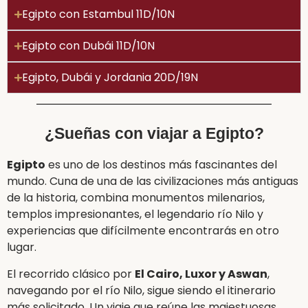
Egipto con Estambul 11D/10N
Egipto con Dubái 11D/10N
Egipto, Dubái y Jordania 20D/19N
¿Sueñas con viajar a Egipto?
Egipto
es uno de los destinos más fascinantes del
mundo. Cuna de una de las civilizaciones más antiguas
de la historia, combina monumentos milenarios,
templos impresionantes, el legendario río Nilo y
experiencias que difícilmente encontrarás en otro
lugar.
El recorrido clásico por
El Cairo, Luxor y Aswan
,
navegando por el río Nilo, sigue siendo el itinerario
más solicitado. Un viaje que reúne las majestuosas