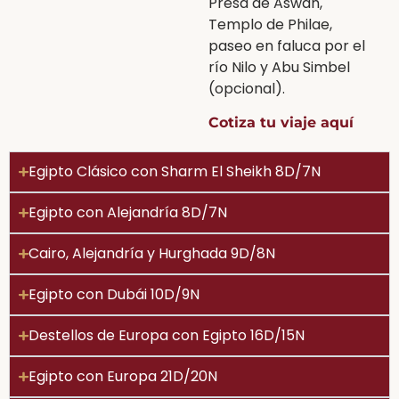
Presa de Aswan,
Templo de Philae,
paseo en faluca por el
río Nilo y Abu Simbel
(opcional).
Cotiza tu viaje aquí
Egipto Clásico con Sharm El Sheikh 8D/7N
Egipto con Alejandría 8D/7N
Cairo, Alejandría y Hurghada 9D/8N
Egipto con Dubái 10D/9N
Destellos de Europa con Egipto 16D/15N
Egipto con Europa 21D/20N