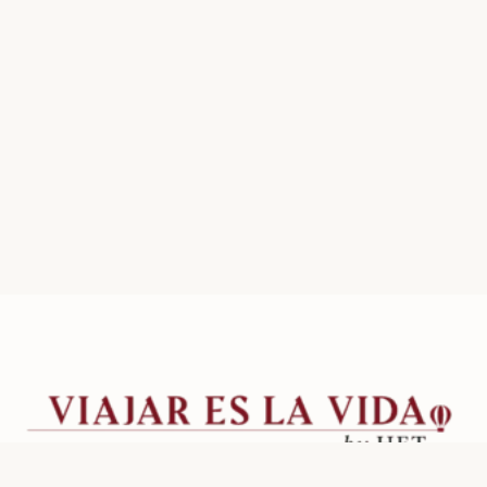
Creamos experiencias de viaje inolvidables desde Colombia hacia
el mundo.