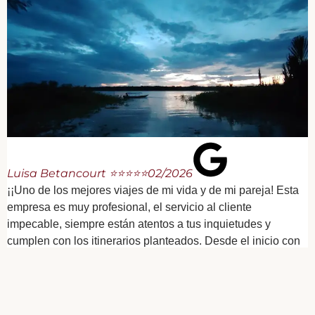
Luisa Betancourt ⭐⭐⭐⭐⭐
02/2026
¡¡Uno de los mejores viajes de mi vida y de mi pareja! Esta
empresa es muy profesional, el servicio al cliente
impecable, siempre están atentos a tus inquietudes y
cumplen con los itinerarios planteados. Desde el inicio con
Vanessa de Viajar es la Vida, hasta el equipo que nos
recibió en Leticia y la reserva donde nos alojamos fueron
muy amables y profesionales. Volvería a viajar con ellos y
los recomendaría sin dudarlo.. Mi pareja y yo nunca