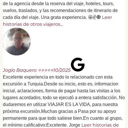
de la agencia desde la reserva del viaje, hoteles, tours,
vuelos, traslados, y las recomendaciones de itinerario de
Leer
cada día del viaje. Una grata experiencia. 🤩✌️🧿
historias de otros viajeros...
Joglo Baquero ⭐⭐⭐⭐⭐
10/2025
Excelente experiencia en todo lo relacionado con esta
excursión a Turquia.Desde su inicio, esto es, informacion
inicial, aclaraciones, forma de pagar hasta las visitas a los
lugares acordados, todo se ejecutó a entera satisfacción. No
dudaremos en utilizar VIAJAR ES LA VIDA, para nuestra
próxima excursión.Muchas gracias a Pasa por su apoyo
permanente para que todo saliese bien.En cuanto al grupo,
Leer historias de
el mínimo calificativo:Excelente. Jorge