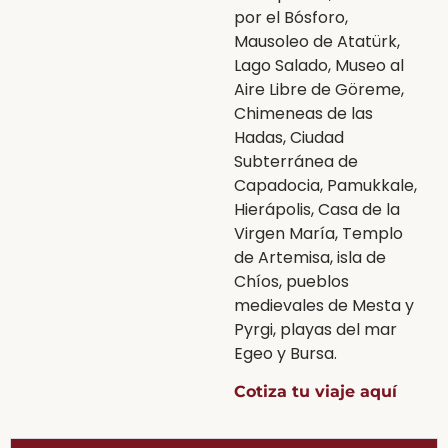
por el Bósforo,
Mausoleo de Atatürk,
Lago Salado, Museo al
Aire Libre de Göreme,
Chimeneas de las
Hadas, Ciudad
Subterránea de
Capadocia, Pamukkale,
Hierápolis, Casa de la
Virgen María, Templo
de Artemisa, isla de
Chíos, pueblos
medievales de Mesta y
Pyrgi, playas del mar
Egeo y Bursa.
Cotiza tu viaje aquí