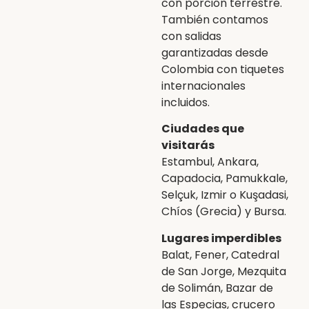
con porción terrestre.
También contamos
con salidas
garantizadas desde
Colombia con tiquetes
internacionales
incluidos.
Ciudades que
visitarás
Estambul, Ankara,
Capadocia, Pamukkale,
Selçuk, Izmir o Kuşadasi,
Chíos (Grecia) y Bursa.
Lugares imperdibles
Balat, Fener, Catedral
de San Jorge, Mezquita
de Solimán, Bazar de
las Especias, crucero