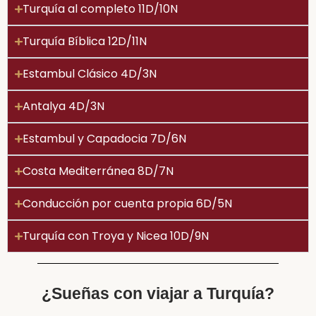
Turquía al completo 11D/10N
Turquía Bíblica 12D/11N
Estambul Clásico 4D/3N
Antalya 4D/3N
Estambul y Capadocia 7D/6N
Costa Mediterránea 8D/7N
Conducción por cuenta propia 6D/5N
Turquía con Troya y Nicea 10D/9N
¿Sueñas con viajar a Turquía?